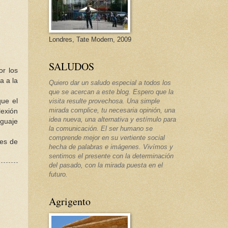
Londres, Tate Modern, 2009
SALUDOS
or los
a a la
Quiero dar un saludo especial a todos los
que se acercan a este blog. Espero que la
que el
visita resulte provechosa. Una simple
mirada complice, tu necesaria opinión, una
lexión
idea nueva, una alternativa y estímulo para
nguaje
la comunicación. El ser humano se
comprende mejor en su vertiente social
les de
hecha de palabras e imágenes. Vivímos y
sentimos el presente con la determinación
del pasado, con la mirada puesta en el
futuro.
Agrigento