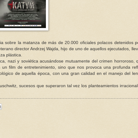
 sobre la matanza de más de 20.000 oficiales polacos detenidos p
terano director Andrzej Wajda, hijo de uno de aquellos ejecutados, llev
za plástica.
ca, nazi y soviética acusándose mutuamente del crimen horroroso, 
es un film de entretenimiento, sino que nos provoca una profunda ref
deológico de aquella época, con una gran calidad en el manejo del le
schwitz, sucesos que superaron tal vez los planteamientos irraciona