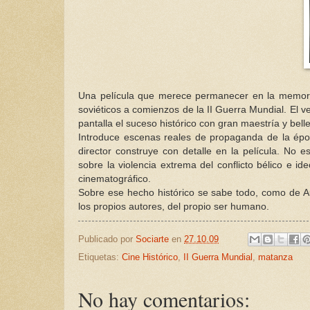
Una película que merece permanecer en la memoria
soviéticos a comienzos de la II Guerra Mundial. El ve
pantalla el suceso histórico con gran maestría y belle
Introduce escenas reales de propaganda de la épo
director construye con detalle en la película. No 
sobre la violencia extrema del conflicto bélico e i
cinematográfico.
Sobre ese hecho histórico se sabe todo, como de Au
los propios autores, del propio ser humano.
Publicado por
Sociarte
en
27.10.09
Etiquetas:
Cine Histórico
,
II Guerra Mundial
,
matanza
No hay comentarios: