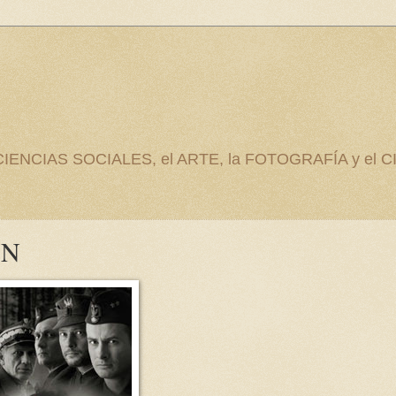
as CIENCIAS SOCIALES, el ARTE, la FOTOGRAFÍA y el C
YN