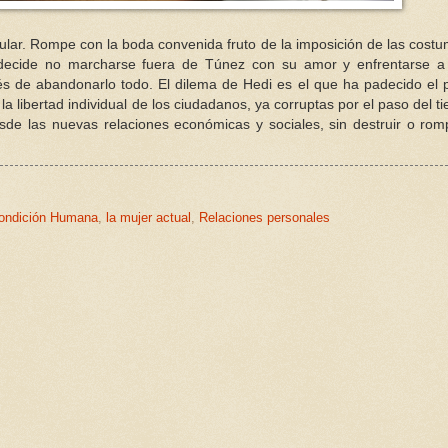
gular. Rompe con la boda convenida fruto de la imposición de las cost
ero decide no marcharse fuera de Túnez con su amor y enfrentarse 
ués de abandonarlo todo. El dilema de Hedi es el que ha padecido el 
a libertad individual de los ciudadanos, ya corruptas por el paso del t
de las nuevas relaciones económicas y sociales, sin destruir o rom
ondición Humana
,
la mujer actual
,
Relaciones personales