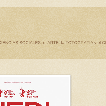
as CIENCIAS SOCIALES, el ARTE, la FOTOGRAFÍA y el C