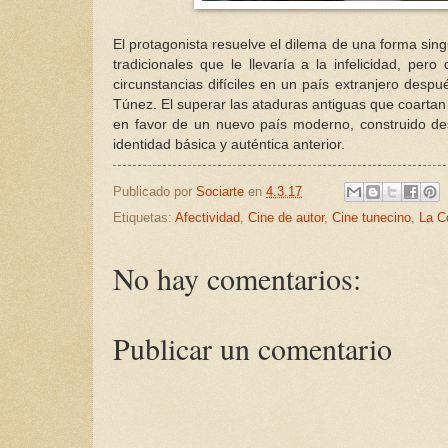
El protagonista resuelve el dilema de una forma sin
tradicionales que le llevaría a la infelicidad, p
circunstancias difíciles en un país extranjero desp
Túnez. El superar las ataduras antiguas que coartan l
en favor de un nuevo país moderno, construido des
identidad básica y auténtica anterior.
Publicado por
Sociarte
en
4.3.17
Etiquetas:
Afectividad
,
Cine de autor
,
Cine tunecino
,
La C
No hay comentarios:
Publicar un comentario