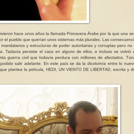
 vivieron hace unos años la llamada Primavera Árabe por la que una se
 por el pueblo que querían unos sistemas más plurales. Las consecuenc
mandatarios y estructuras de poder autoritarias y corruptas pero no
. Tadavía persiste el caos en alguno de ellos, e incluso se volvió 
ta guerra civil que todavía perdura con millones de afectados. Tú
podido salir adelante. En este país se da la dicotomía entre lo nuev
la que plantea la película, HEDI, UN VIENTO DE LIBERTAD, escrita y di