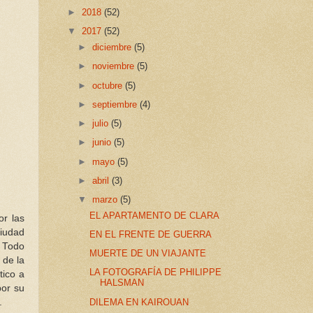
►
2018
(52)
▼
2017
(52)
►
diciembre
(5)
►
noviembre
(5)
►
octubre
(5)
►
septiembre
(4)
►
julio
(5)
►
junio
(5)
►
mayo
(5)
►
abril
(3)
▼
marzo
(5)
EL APARTAMENTO DE CLARA
or las
ciudad
EN EL FRENTE DE GUERRA
. Todo
MUERTE DE UN VIAJANTE
 de la
LA FOTOGRAFÍA DE PHILIPPE
tico a
HALSMAN
por su
DILEMA EN KAIROUAN
.