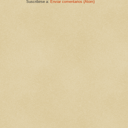
Suscribirse a:
Enviar comentarios (Atom)