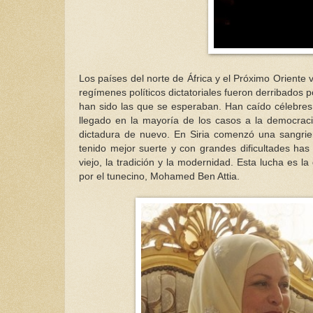
Los países del norte de África y el Próximo Oriente
regímenes políticos dictatoriales fueron derribados
han sido las que se esperaban. Han caído célebres 
llegado en la mayoría de los casos a la democracia
dictadura de nuevo. En Siria comenzó una sangrien
tenido mejor suerte y con grandes dificultades has 
viejo, la tradición y la modernidad. Esta lucha es 
por el tunecino, Mohamed Ben Attia.