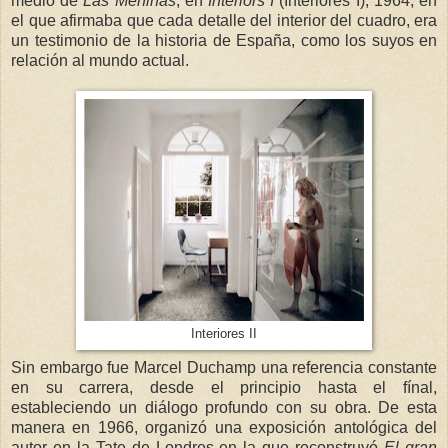
medio de
Las Meninas
, en
Interiors I
(Interiores I), 1964, en
el que afirmaba que cada detalle del interior del cuadro, era
un testimonio de la historia de España, como los suyos en
relación al mundo actual.
Interiores II
Sin embargo fue Marcel Duchamp una referencia constante
en su carrera, desde el principio hasta el fínal,
estableciendo un diálogo profundo con su obra. De esta
manera en 1966, organizó una exposición antológica del
autor en la Tate de Londres en la que reconstruyó
El gran