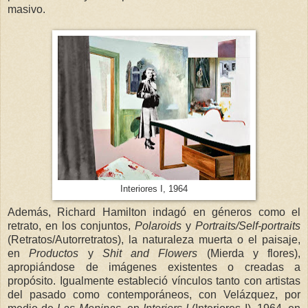
masivo.
Interiores I, 1964
Además, Richard Hamilton indagó en géneros como el
retrato, en los conjuntos,
Polaroids
y
Portraits/Self-portraits
(Retratos/Autorretratos), la naturaleza muerta o el paisaje,
en
Productos
y
Shit and Flowers
(Mierda y flores),
apropiándose de imágenes existentes o creadas a
propósito. Igualmente estableció vínculos tanto con artistas
del pasado como contemporáneos, con Velázquez, por