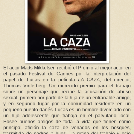
El actor Mads Mikkelsen recibió el Premio al mejor actor en
el pasado Festival de Cannes por la interpretación del
papel de Lucas en la película
LA CAZA
, del director,
Thomas Vinterberg. Un merecido premio para el trabajo
sobre un personaje que recibe la acusación de abuso
sexual, primero por parte de la hija de un entrañable amigo,
y en segundo lugar por la comunidad residente en un
pequeño pueblo danés. Lucas es un hombre divorciado con
un hijo adolescente que trabaja en el parvulario local.
Posee buenos amigos de toda la vida que tienen como
principal afición la caza de venados en los bosques,
trasmitida de padres a hijos. La rutina del trabajo y ocio