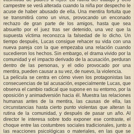
campestre se verá alterada cuando la niña por despecho le
acuse de haber abusado de ella. Una mentira fortuita que
se transmitirá como un virus, provocando un enconado
rechazo de gran parte de los amigos, hasta que sea
absuelto por el juez tras ser detenido, una vez que la
supuesta víctima reconozca la falsedad de lo dicho. Un
tiempo después, Lucas consigue rehacer su vida con una
nueva pareja con la que empezaba una relación cuando
sucedieron los hechos. Sin embargo, el drama vivido por la
comunidad y el impacto derivado de la acusación, perduran
dentro de las personas, y el odio provocado por una
mentira, pueden causar a su vez, de nuevo, la violencia.
La película se centra en cómo viven los protagonistas las
consecuencias de tal acusación, especialmente Lucas, que
observa el cambio radical que supone en su entorno, por la
oposición y animadversión hacia él. Muestra las relaciones
humanas antes de la mentira, las causas de ella, las
circunstancias hasta cierto punto violentas que alteran la
rutina de la comunidad, y después de pasar un año. Al
director le interesa sobre todo exponer ese contraste, el
choque entre las costumbres sociales tradicionales, junto a
las reacciones psicológicas o materiales, en las que se