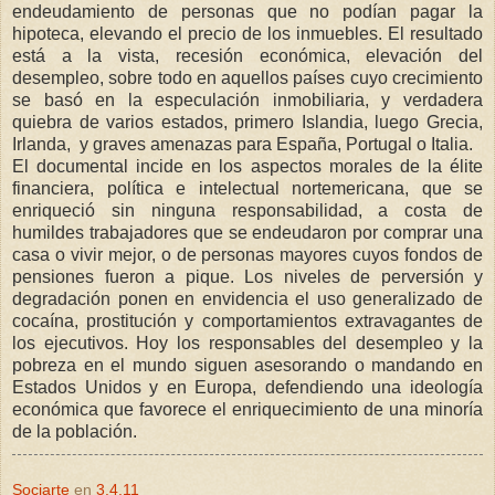
endeudamiento de personas que no podían pagar la
hipoteca, elevando el precio de los inmuebles. El resultado
está a la vista, recesión económica, elevación del
desempleo, sobre todo en aquellos países cuyo crecimiento
se basó en la especulación inmobiliaria, y verdadera
quiebra de varios estados, primero Islandia, luego Grecia,
Irlanda, y graves amenazas para España, Portugal o Italia.
El documental incide en los aspectos morales de la élite
financiera, política e intelectual nortemericana, que se
enriqueció sin ninguna responsabilidad, a costa de
humildes trabajadores que se endeudaron por comprar una
casa o vivir mejor, o de personas mayores cuyos fondos de
pensiones fueron a pique. Los niveles de perversión y
degradación ponen en envidencia el uso generalizado de
cocaína, prostitución y comportamientos extravagantes de
los ejecutivos. Hoy los responsables del desempleo y la
pobreza en el mundo siguen asesorando o mandando en
Estados Unidos y en Europa, defendiendo una ideología
económica que favorece el enriquecimiento de una minoría
de la población.
Sociarte
en
3.4.11