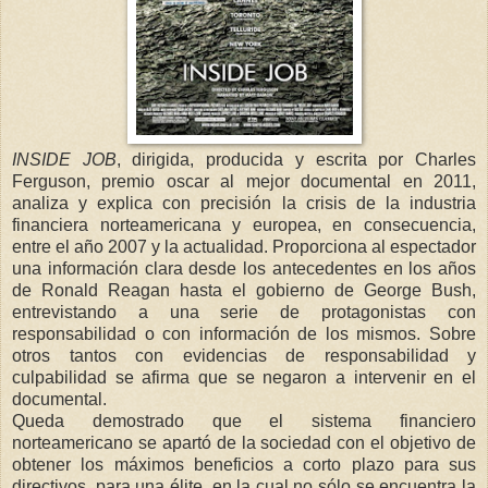
INSIDE JOB
, dirigida, producida y escrita por Charles
Ferguson, premio oscar al mejor documental en 2011,
analiza y explica con precisión la crisis de la industria
financiera norteamericana y europea, en consecuencia,
entre el año 2007 y la actualidad. Proporciona al espectador
una información clara desde los antecedentes en los años
de Ronald Reagan hasta el gobierno de George Bush,
entrevistando a una serie de protagonistas con
responsabilidad o con información de los mismos. Sobre
otros tantos con evidencias de responsabilidad y
culpabilidad se afirma que se negaron a intervenir en el
documental.
Queda demostrado que el sistema financiero
norteamericano se apartó de la sociedad con el objetivo de
obtener los máximos beneficios a corto plazo para sus
directivos, para una élite, en la cual no sólo se encuentra la