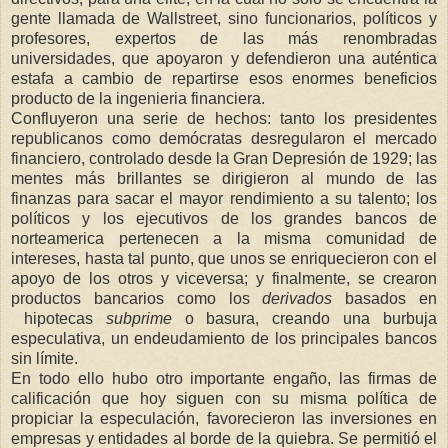
gente llamada de Wallstreet, sino funcionarios, políticos y
profesores, expertos de las más renombradas
universidades, que apoyaron y defendieron una auténtica
estafa a cambio de repartirse esos enormes beneficios
producto de la ingenieria financiera.
Confluyeron una serie de hechos: tanto los presidentes
republicanos como demócratas desregularon el mercado
financiero, controlado desde la Gran Depresión de 1929; las
mentes más brillantes se dirigieron al mundo de las
finanzas para sacar el mayor rendimiento a su talento; los
políticos y los ejecutivos de los grandes bancos de
norteamerica pertenecen a la misma comunidad de
intereses, hasta tal punto, que unos se enriquecieron con el
apoyo de los otros y viceversa; y finalmente, se crearon
productos bancarios como los
derivados
basados en
hipotecas
subprime
o basura, creando una burbuja
especulativa, un endeudamiento de los principales bancos
sin límite.
En todo ello hubo otro importante engaño, las firmas de
calificación que hoy siguen con su misma política de
propiciar la especulación, favorecieron las inversiones en
empresas y entidades al borde de la quiebra. Se permitió el